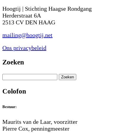
Hoogtij | Stichting Haagse Rondgang
Herderstraat 6A
2513 CV DEN HAAG
mailing@hoogtij.net
Ons privacybeleid
Zoeken
Zoeken
Colofon
Bestuur:
Maurits van de Laar, voorzitter
Pierre Cox, penningmeester