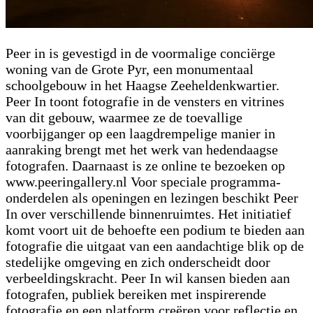
Peer in is gevestigd in de voormalige conciërge
woning van de Grote Pyr, een monumentaal
schoolgebouw in het Haagse Zeeheldenkwartier.
Peer In toont fotografie in de vensters en vitrines
van dit gebouw, waarmee ze de toevallige
voorbijganger op een laagdrempelige manier in
aanraking brengt met het werk van hedendaagse
fotografen. Daarnaast is ze online te bezoeken op
www.peeringallery.nl Voor speciale programma-
onderdelen als openingen en lezingen beschikt Peer
In over verschillende binnenruimtes. Het initiatief
komt voort uit de behoefte een podium te bieden aan
fotografie die uitgaat van een aandachtige blik op de
stedelijke omgeving en zich onderscheidt door
verbeeldingskracht. Peer In wil kansen bieden aan
fotografen, publiek bereiken met inspirerende
fotografie en een platform creëren voor reflectie en