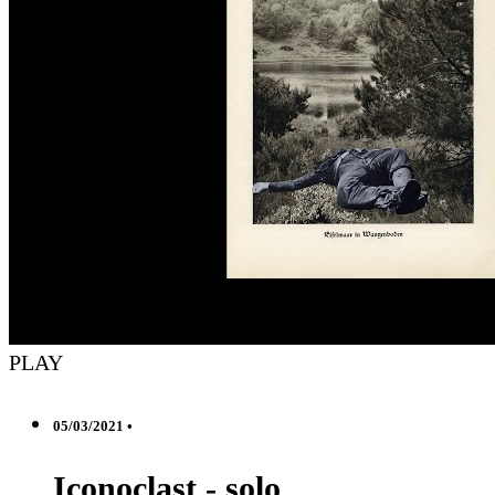
PLAY
05/03/2021 •
Iconoclast - solo